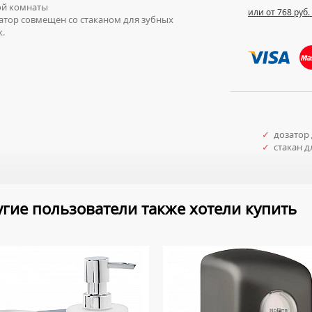
ой комнаты
или от 768 руб.
тор совмещен со стаканом для зубных
.
✓
дозатор 
✓
стакан д
гие пользователи также хотели купить