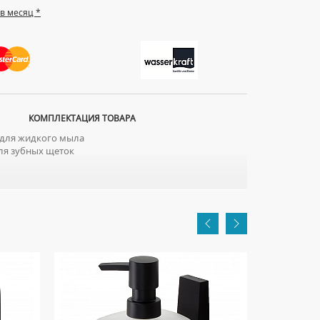
 в месяц *
КОМПЛЕКТАЦИЯ ТОВАРА
для жидкого мыла
ля зубных щеток