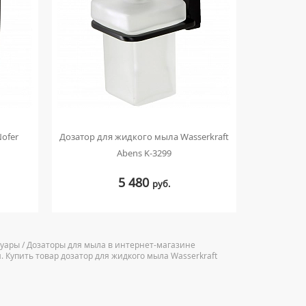
ofer
Дозатор для жидкого мыла Wasserkraft
Дозатор дл
Abens K-3299
5 480
руб.
суары / Дозаторы для мыла в интернет-магазине
. Купить товар дозатор для жидкого мыла Wasserkraft