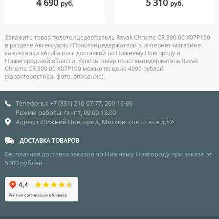
4 690
5 310
руб.
руб.
Закажите товар полотенцедержатель Ravak Chrome CR 300.00 X07P190
в разделе Аксессуары / Полотенцедержатели в интернет-магазине
сантехники «Aculla.ru» с доставкой по Нижнему Новгороду и
Нижегородской области. Купить товар полотенцедержатель Ravak
Chrome CR 300.00 X07P190 можно по цене 4990 рублей
(характеристики, фото, описание).
Телефоны: +7 (831) 210-67-77, 260-16-69
Режим работы: пн-пт, 09.00-18.00
Адрес: г.Нижний Новгород, Московское шоссе д.52г
ДОСТАВКА ТОВАРОВ
Бесплатная доставка заказов по Нижнему Новгороду при заказе от
5000 рублей