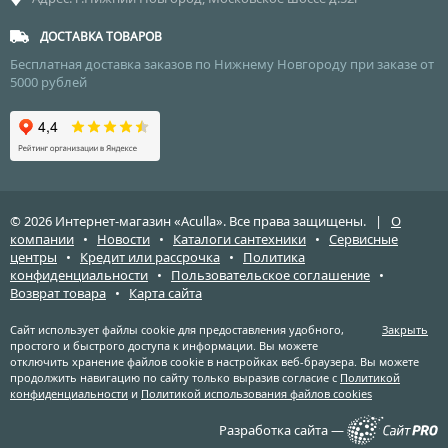
ДОСТАВКА ТОВАРОВ
Бесплатная доставка заказов по Нижнему Новгороду при заказе от
5000 рублей
© 2026 Интернет-магазин «Aculla». Все права защищены. |
О
компании
•
Новости
•
Каталоги сантехники
•
Сервисные
центры
•
Кредит или рассрочка
•
Политика
конфиденциальности
•
Пользовательское соглашение
•
Возврат товара
•
Карта сайта
Сайт использует файлы cookie для предоставления удобного,
Закрыть
простого и быстрого доступа к информации. Вы можете
отключить хранение файлов cookie в настройках веб-браузера. Вы можете
продолжить навигацию по сайту только выразив согласие с
Политикой
конфиденциальности
и
Политикой использования файлов cookies
Разработка сайта —