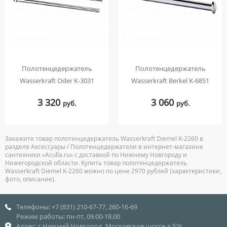
Полотенцедержатель
Полотенцедержатель
Wasserkraft Oder K-3031
Wasserkraft Berkel K-6851
3 320
3 060
руб.
руб.
Закажите товар полотенцедержатель Wasserkraft Diemel K-2260 в
разделе Аксессуары / Полотенцедержатели в интернет-магазине
сантехники «Aculla.ru» с доставкой по Нижнему Новгороду и
Нижегородской области. Купить товар полотенцедержатель
Wasserkraft Diemel K-2260 можно по цене 2970 рублей (характеристики,
фото, описание).
Телефоны: +7 (831) 210-67-77, 260-16-69
Режим работы: пн-пт, 09.00-18.00
Адрес: г.Нижний Новгород, Московское шоссе д.52г