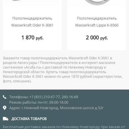
Полотенцедержатель
Полотенцедержатель
Wasserkraft Oder K-3061
Wasserkraft Lippe K-6560
1 870
2 000
руб.
руб.
Закажите товар полотенцедержатель Wasserkraft Oder K-3061 в
разделе Аксессуары / Полотенцедержатели в интернет-магазине
сантехники «Aculla.ru» с доставкой по Нижнему Новгороду и
Нижегородской области. Купить товар полотенцедержатель
Wasserkraft Oder K-3061 можно по цене 1870 рублей (характеристики,
фото, описание).
Телефоны: +7 (831) 210-67-77, 260-16-69
Режим работы: пн-пт, 09.00-18.00
Адрес: г.Нижний Новгород, Московское шоссе д.52г
ДОСТАВКА ТОВАРОВ
Бесплатная доставка заказов по Нижнему Новгороду при заказе от