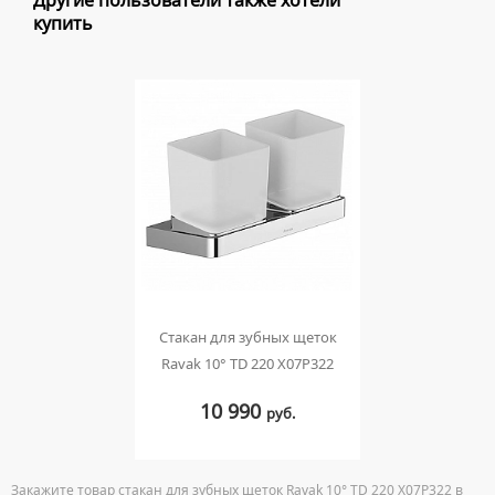
Другие пользователи также хотели
купить
Стакан для зубных щеток
Ravak 10° TD 220 X07P322
10 990
руб.
Закажите товар стакан для зубных щеток Ravak 10° TD 220 X07P322 в