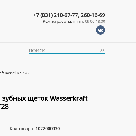
+7 (831) 210-67-77, 260-16-69
Режим работы:
пн-пт, 09.00-18.00
ft Rossel K-5728
 зубных щеток Wasserkraft
728
Код товара:
1022000030