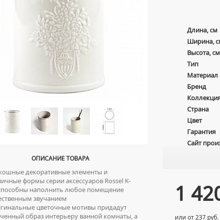
Длина, см
Ширина, с
Высота, см
Тип
Материал
Бренд
Коллекци
Страна
Цвет
Гарантия
Сайт прои
ОПИСАНИЕ ТОВАРА
ошные декоративные элементы и
ичные формы серии аксессуаров Rossel K-
1 42
 способны наполнить любое помещение
ественным звучанием
инальные цветочные мотивы придадут
ченный образ интерьеру ванной комнаты, а
или от 237 руб.