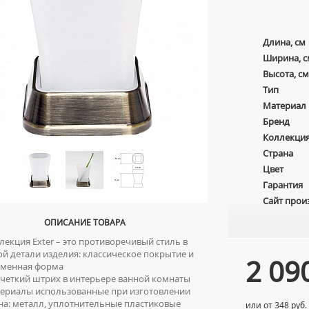
Длина, см
Ширина, с
Высота, см
Тип
Материал
Бренд
Коллекци
Страна
Цвет
Гарантия
Сайт прои
ОПИСАНИЕ ТОВАРА
екция Exter – это противоречивый стиль в
й детали изделия: классическое покрытие и
2 09
еменная форма
четкий штрих в интерьере ванной комнаты
риалы использованные при изготовлении
на: металл, уплотнительные пластиковые
или от 348 руб.