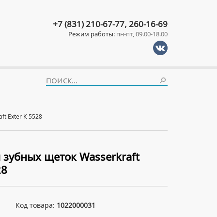
+7 (831) 210-67-77, 260-16-69
Режим работы:
пн-пт, 09.00-18.00
ft Exter K-5528
 зубных щеток Wasserkraft
28
Код товара:
1022000031