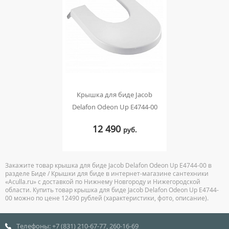
Крышка для биде Jacob
Delafon Odeon Up E4744-00
12 490
руб.
Закажите товар крышка для биде Jacob Delafon Odeon Up E4744-00 в
разделе Биде / Крышки для биде в интернет-магазине сантехники
«Aculla.ru» с доставкой по Нижнему Новгороду и Нижегородской
области. Купить товар крышка для биде Jacob Delafon Odeon Up E4744-
00 можно по цене 12490 рублей (характеристики, фото, описание).
Телефоны: +7 (831) 210-67-77, 260-16-69