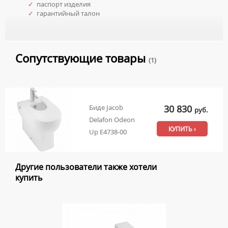
✓
паспорт изделия
✓
гарантийный талон
Сопутствующие товары
(1)
30 830
Биде Jacob
руб.
Delafon Odeon
КУПИТЬ ›
Up E4738-00
Другие пользователи также хотели
купить