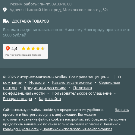
Режим работы: пн-пт, 09.00-18.00
Адрес: г.Нижний Новгород, Московское шоссе д.52г
ДОСТАВКА ТОВАРОВ
Бесплатная доставка заказов по Нижнему Новгороду при заказе от
5000 рублей
© 2026 Интернет-магазин «Aculla». Все права защищены. |
О
компании
•
Новости
•
Каталоги сантехники
•
Сервисные
центры
•
Кредит или рассрочка
•
Политика
конфиденциальности
•
Пользовательское соглашение
•
Возврат товара
•
Карта сайта
Сайт использует файлы cookie для предоставления удобного,
Закрыть
простого и быстрого доступа к информации. Вы можете
отключить хранение файлов cookie в настройках веб-браузера. Вы можете
продолжить навигацию по сайту только выразив согласие с
Политикой
конфиденциальности
и
Политикой использования файлов cookies