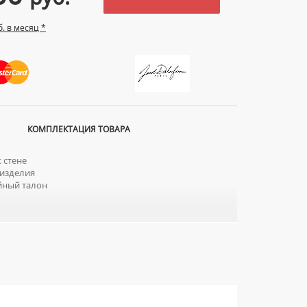
б. в месяц *
КОМПЛЕКТАЦИЯ ТОВАРА
 стене
изделия
йный талон