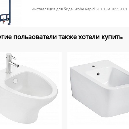
Инсталляция для биде Grohe Rapid SL 1.13м 38553001
гие пользователи также хотели купить