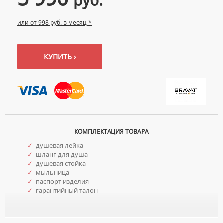
руб.
УМЫВАЛЬНИКИ С ПЬЕДЕСТАЛАМИ
КОМПЛЕКТУЮЩИЕ ДЛЯ УНИТАЗОВ
или от 998 руб. в месяц *
ПЬЕДЕСТАЛЫ ДЛЯ УМЫВАЛЬНИКОВ
ПОЛУПЬЕДЕСТАЛЫ ДЛЯ УМЫВАЛЬНИКОВ
КУПИТЬ ›
КОМПЛЕКТАЦИЯ ТОВАРА
✓
душевая лейка
✓
шланг для душа
✓
душевая стойка
✓
мыльница
✓
паспорт изделия
✓
гарантийный талон