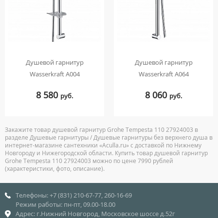
Душевой гарнитур
Душевой гарнитур
Wasserkraft A004
Wasserkraft A064
8 580
8 060
руб.
руб.
Закажите товар душевой гарнитур Grohe Tempesta 110 27924003 в
разделе Душевые гарнитуры / Душевые гарнитуры без верхнего душа в
интернет-магазине сантехники «Aculla.ru» с доставкой по Нижнему
Новгороду и Нижегородской области. Купить товар душевой гарнитур
Grohe Tempesta 110 27924003 можно по цене 7990 рублей
(характеристики, фото, описание).
Телефоны: +7 (831) 210-67-77, 260-16-69
Режим работы: пн-пт, 09.00-18.00
Адрес: г.Нижний Новгород, Московское шоссе д.52г