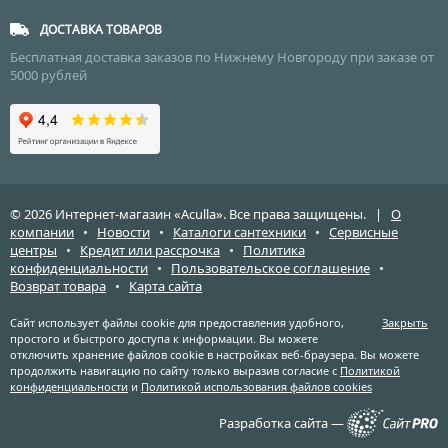
ДОСТАВКА ТОВАРОВ
Бесплатная доставка заказов по Нижнему Новгороду при заказе от
5000 рублей
© 2026 Интернет-магазин «Aculla». Все права защищены. |
О
компании
•
Новости
•
Каталоги сантехники
•
Сервисные
центры
•
Кредит или рассрочка
•
Политика
конфиденциальности
•
Пользовательское соглашение
•
Возврат товара
•
Карта сайта
Сайт использует файлы cookie для предоставления удобного,
Закрыть
простого и быстрого доступа к информации. Вы можете
отключить хранение файлов cookie в настройках веб-браузера. Вы можете
продолжить навигацию по сайту только выразив согласие с
Политикой
конфиденциальности
и
Политикой использования файлов cookies
Разработка сайта —