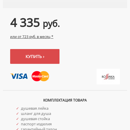
УМЫВАЛЬНИКИ С ПЬЕДЕСТАЛАМИ
КОМПЛЕКТУЮЩИЕ ДЛЯ УНИТАЗОВ
ПЬЕДЕСТАЛЫ ДЛЯ УМЫВАЛЬНИКОВ
4 335
руб.
ПОЛУПЬЕДЕСТАЛЫ ДЛЯ УМЫВАЛЬНИКОВ
или от 723 руб. в месяц *
КУПИТЬ ›
КОМПЛЕКТАЦИЯ ТОВАРА
✓
душевая лейка
✓
шланг для душа
✓
душевая стойка
✓
паспорт изделия
✓
гарантийный талон