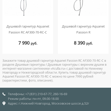
Душевой гарнитур Aquanet
Душевой гарнитур Aquanet
Passion RC AF300-70-RC-С
Passion R
7 990
8 390
руб.
руб.
Закажите товар душевой гарнитур Aquanet Passion RC AF300-70-RC-С в
разделе Душевые гарнитуры / Душевые гарнитуры с верхним душем в
интернет-магазине сантехники «Aculla.ru» с доставкой по Нижнему
Новгороду и Нижегородской области. Купить товар душевой гарнитур
Aquanet Passion RC AF300-70-RC-С можно по цене 7990 рублей
(характеристики, фото, описание).
Телефоны: +7 (831) 210-67-77, 260-16-69
Режим работы: пн-пт, 09.00-18.00
Адрес: г.Нижний Новгород, Московское шоссе д.52г