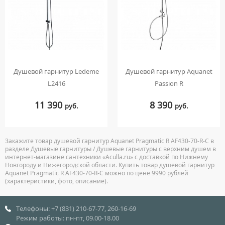
Душевой гарнитур Ledeme
Душевой гарнитур Aquanet
L2416
Passion R
11 390
8 390
руб.
руб.
Закажите товар душевой гарнитур Aquanet Pragmatic R AF430-70-R-C в
разделе Душевые гарнитуры / Душевые гарнитуры с верхним душем в
интернет-магазине сантехники «Aculla.ru» с доставкой по Нижнему
Новгороду и Нижегородской области. Купить товар душевой гарнитур
Aquanet Pragmatic R AF430-70-R-C можно по цене 9990 рублей
(характеристики, фото, описание).
Телефоны: +7 (831) 210-67-77, 260-16-69
Режим работы: пн-пт, 09.00-18.00