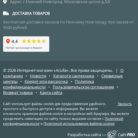
Адрес: г.Нижний Новгород, Московское шоссе д.52г
ДОСТАВКА ТОВАРОВ
Бесплатная доставка заказов по Нижнему Новгороду при заказе от
5000 рублей
© 2026 Интернет-магазин «Aculla». Все права защищены. |
О
компании
•
Новости
•
Каталоги сантехники
•
Сервисные
центры
•
Кредит или рассрочка
•
Политика
конфиденциальности
•
Пользовательское соглашение
•
Возврат товара
•
Карта сайта
Сайт использует файлы cookie для предоставления удобного,
Закрыть
простого и быстрого доступа к информации. Вы можете
отключить хранение файлов cookie в настройках веб-браузера. Вы можете
продолжить навигацию по сайту только выразив согласие с
Политикой
конфиденциальности
и
Политикой использования файлов cookies
Разработка сайта —