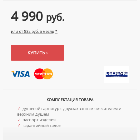
УМЫВАЛЬНИКИ С ПЬЕДЕСТАЛАМИ
КОМПЛЕКТУЮЩИЕ ДЛЯ УНИТАЗОВ
4 990
руб.
ПЬЕДЕСТАЛЫ ДЛЯ УМЫВАЛЬНИКОВ
ПОЛУПЬЕДЕСТАЛЫ ДЛЯ УМЫВАЛЬНИКОВ
или от 832 руб. в месяц *
КУПИТЬ ›
КОМПЛЕКТАЦИЯ ТОВАРА
✓
душевой гарнитур с двухзахватным смесителем и
верхним душем
✓
паспорт изделия
✓
гарантийный талон