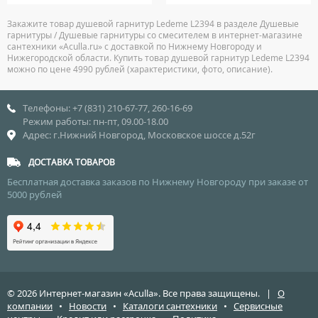
Закажите товар душевой гарнитур Ledeme L2394 в разделе Душевые
гарнитуры / Душевые гарнитуры со смесителем в интернет-магазине
сантехники «Aculla.ru» с доставкой по Нижнему Новгороду и
Нижегородской области. Купить товар душевой гарнитур Ledeme L2394
можно по цене 4990 рублей (характеристики, фото, описание).
Телефоны: +7 (831) 210-67-77, 260-16-69
Режим работы: пн-пт, 09.00-18.00
Адрес: г.Нижний Новгород, Московское шоссе д.52г
ДОСТАВКА ТОВАРОВ
Бесплатная доставка заказов по Нижнему Новгороду при заказе от
5000 рублей
© 2026 Интернет-магазин «Aculla». Все права защищены. |
О
компании
•
Новости
•
Каталоги сантехники
•
Сервисные