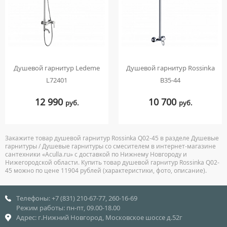
Душевой гарнитур Ledeme
Душевой гарнитур Rossinka
L72401
B35-44
12 990
10 700
руб.
руб.
Закажите товар душевой гарнитур Rossinka Q02-45 в разделе Душевые
гарнитуры / Душевые гарнитуры со смесителем в интернет-магазине
сантехники «Aculla.ru» с доставкой по Нижнему Новгороду и
Нижегородской области. Купить товар душевой гарнитур Rossinka Q02-
45 можно по цене 11904 рублей (характеристики, фото, описание).
Телефоны: +7 (831) 210-67-77, 260-16-69
Режим работы: пн-пт, 09.00-18.00
Адрес: г.Нижний Новгород, Московское шоссе д.52г