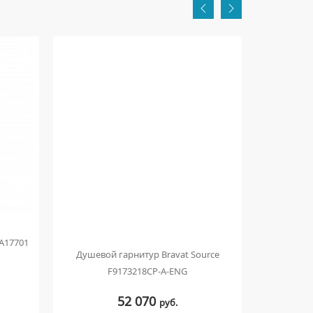
A17701
Душевой гарнитур Bravat Source
Душевой
F9173218CP-A-ENG
52 070
руб.