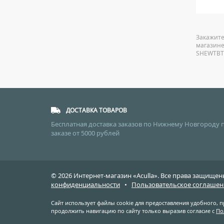
Закажите
магазине
SHEWTBTi
ДОСТАВКА ТОВАРОВ
Бесплатная доставка заказов по Нижнему Новгороду 
заказе от 5000 рублей
© 2026 Интернет-магазин «Aculla». Все права защищ
конфиденциальности
•
Пользовательское соглашен
Сайт использует файлы cookie для предоставления удобного, 
продолжить навигацию по сайту только выразив согласие с
По