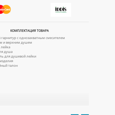
КОМПЛЕКТАЦИЯ ТОВАРА
гарнитур с однозахватным смесителем
м и верхним душем
 лейка
ля душа
ь для душевой лейки
изделия
йный талон