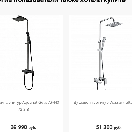
й гарнитур Aquanet Gotic AF440-
Душевой гарнитур Wasserkraft 
72-S-B
39 990
51 300
руб.
руб.