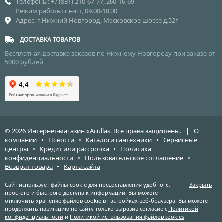
Телефоны: +7 (831) 210-67-77, 260-16-69
Режим работы: пн-пт, 09.00-18.00
Адрес: г.Нижний Новгород, Московское шоссе д.52г
ДОСТАВКА ТОВАРОВ
Бесплатная доставка заказов по Нижнему Новгороду при заказе от
5000 рублей
© 2026 Интернет-магазин «Aculla». Все права защищены. |
О
компании
•
Новости
•
Каталоги сантехники
•
Сервисные
центры
•
Кредит или рассрочка
•
Политика
конфиденциальности
•
Пользовательское соглашение
•
Возврат товара
•
Карта сайта
Сайт использует файлы cookie для предоставления удобного,
Закрыть
простого и быстрого доступа к информации. Вы можете
отключить хранение файлов cookie в настройках веб-браузера. Вы можете
продолжить навигацию по сайту только выразив согласие с
Политикой
конфиденциальности
и
Политикой использования файлов cookies