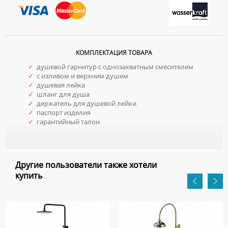
КОМПЛЕКТАЦИЯ ТОВАРА
✓
душевой гарнитур с однозахватным смесителем
✓
с изливом и верхним душем
✓
душевая лейка
✓
шланг для душа
✓
держатель для душевой лейки
✓
паспорт изделия
✓
гарантийный талон
Другие пользователи также хотели
купить