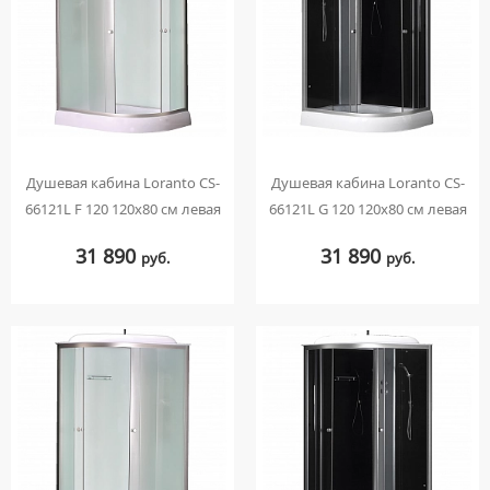
ПЬЕДЕСТАЛЫ ДЛЯ УМЫВАЛЬНИКОВ
ПОЛУПЬЕДЕСТАЛЫ ДЛЯ УМЫВАЛЬНИКОВ
Душевая кабина Loranto CS-
Душевая кабина Loranto CS-
66121L F 120 120х80 см левая
66121L G 120 120х80 см левая
31 890
31 890
руб.
руб.