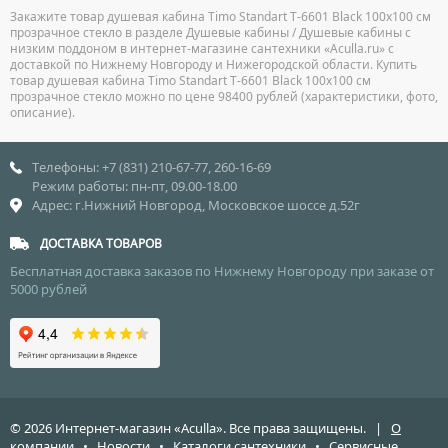
Закажите товар душевая кабина Timo Standart T-6601 Black 100x100 см
прозрачное стекло в разделе Душевые кабины / Душевые кабины с
низким поддоном в интернет-магазине сантехники «Aculla.ru» с
доставкой по Нижнему Новгороду и Нижегородской области. Купить
товар душевая кабина Timo Standart T-6601 Black 100x100 см
прозрачное стекло можно по цене 98400 рублей (характеристики, фото,
описание).
Телефоны: +7 (831) 210-67-77, 260-16-69
Режим работы: пн-пт, 09.00-18.00
Адрес: г.Нижний Новгород, Московское шоссе д.52г
ДОСТАВКА ТОВАРОВ
Бесплатная доставка заказов по Нижнему Новгороду при заказе от
5000 рублей
© 2026 Интернет-магазин «Aculla». Все права защищены. |
О
компании
•
Новости
•
Каталоги сантехники
•
Сервисные