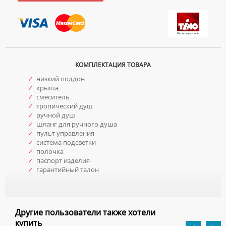
КОМПЛЕКТАЦИЯ ТОВАРА
✓
низкий поддон
✓
крыша
✓
смеситель
✓
тропический душ
✓
ручной душ
✓
шланг для ручного душа
✓
пульт управления
✓
система подсветки
✓
полочка
✓
паспорт изделия
✓
гарантийный талон
Другие пользователи также хотели
купить