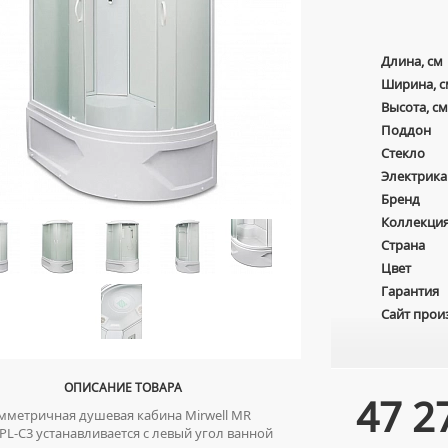
Длина, см
Ширина, с
Высота, см
Поддон
Стекло
Электрика
Бренд
Коллекци
Страна
Цвет
Гарантия
Сайт прои
ОПИСАНИЕ ТОВАРА
47 2
метричная душевая кабина Mirwell MR
PL-C3 устанавливается с левый угол ванной