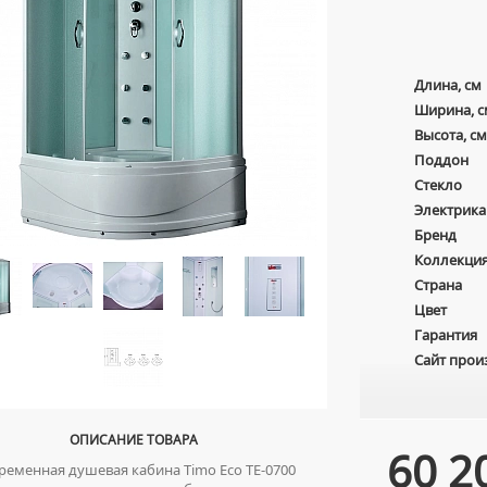
Длина, см
Ширина, с
Высота, см
Поддон
Стекло
Электрика
Бренд
Коллекци
Страна
Цвет
Гарантия
Сайт прои
ОПИСАНИЕ ТОВАРА
60 2
еменная душевая кабина Timo Eco TE-0700