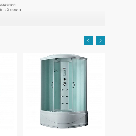
изделия
йный талон