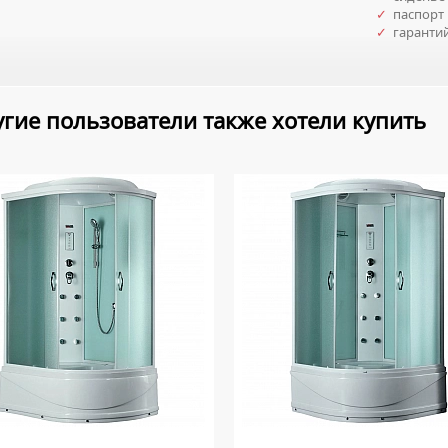
✓
паспорт 
✓
гаранти
гие пользователи также хотели купить