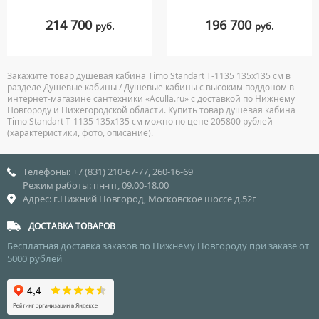
214 700
196 700
руб.
руб.
Закажите товар душевая кабина Timo Standart T-1135 135х135 см в
разделе Душевые кабины / Душевые кабины с высоким поддоном в
интернет-магазине сантехники «Aculla.ru» с доставкой по Нижнему
Новгороду и Нижегородской области. Купить товар душевая кабина
Timo Standart T-1135 135х135 см можно по цене 205800 рублей
(характеристики, фото, описание).
Телефоны: +7 (831) 210-67-77, 260-16-69
Режим работы: пн-пт, 09.00-18.00
Адрес: г.Нижний Новгород, Московское шоссе д.52г
ДОСТАВКА ТОВАРОВ
Бесплатная доставка заказов по Нижнему Новгороду при заказе от
5000 рублей