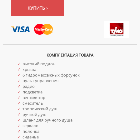
КУПИТЬ ›
КОМПЛЕКТАЦИЯ ТОВАРА
✓
высокий поддон
✓
крыша
✓
6 гидромассажных форсунок
✓
пульт управления
✓
радио
✓
подсветка
✓
вентилятор
✓
смеситель
✓
тропический душ
✓
ручной душ
✓
шланг для ручного душа
✓
зеркало
✓
полочка
✓
сиденье