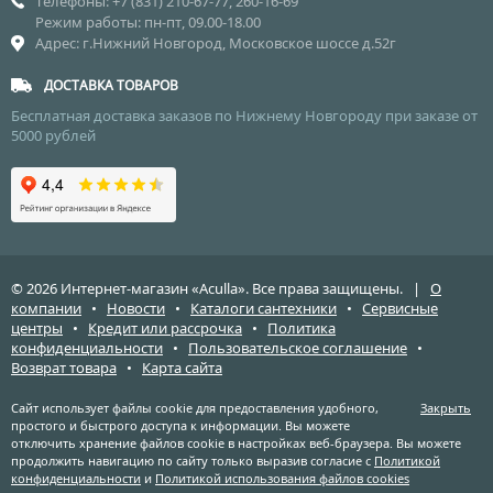
Телефоны: +7 (831) 210-67-77, 260-16-69
Режим работы: пн-пт, 09.00-18.00
Адрес: г.Нижний Новгород, Московское шоссе д.52г
ДОСТАВКА ТОВАРОВ
Бесплатная доставка заказов по Нижнему Новгороду при заказе от
5000 рублей
© 2026 Интернет-магазин «Aculla». Все права защищены. |
О
компании
•
Новости
•
Каталоги сантехники
•
Сервисные
центры
•
Кредит или рассрочка
•
Политика
конфиденциальности
•
Пользовательское соглашение
•
Возврат товара
•
Карта сайта
Сайт использует файлы cookie для предоставления удобного,
Закрыть
простого и быстрого доступа к информации. Вы можете
отключить хранение файлов cookie в настройках веб-браузера. Вы можете
продолжить навигацию по сайту только выразив согласие с
Политикой
конфиденциальности
и
Политикой использования файлов cookies