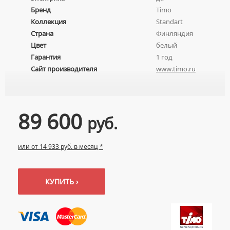
ПЬЕДЕСТАЛЫ ДЛЯ УМЫВАЛЬНИКОВ
Бренд
Timo
Коллекция
Standart
ПОЛУПЬЕДЕСТАЛЫ ДЛЯ УМЫВАЛЬНИКОВ
Страна
Финляндия
Цвет
белый
Гарантия
1 год
Сайт производителя
www.timo.ru
89 600
руб.
или от 14 933 руб. в месяц *
КУПИТЬ ›