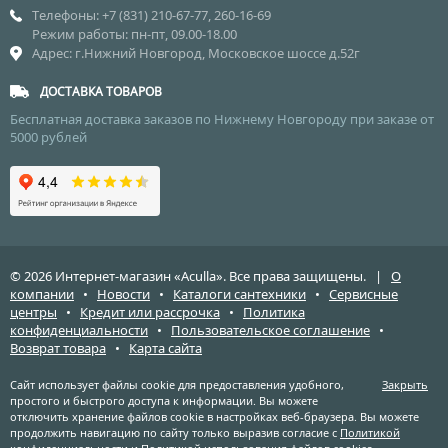
Телефоны: +7 (831) 210-67-77, 260-16-69
Режим работы: пн-пт, 09.00-18.00
Адрес: г.Нижний Новгород, Московское шоссе д.52г
ДОСТАВКА ТОВАРОВ
Бесплатная доставка заказов по Нижнему Новгороду при заказе от
5000 рублей
© 2026 Интернет-магазин «Aculla». Все права защищены. |
О
компании
•
Новости
•
Каталоги сантехники
•
Сервисные
центры
•
Кредит или рассрочка
•
Политика
конфиденциальности
•
Пользовательское соглашение
•
Возврат товара
•
Карта сайта
Сайт использует файлы cookie для предоставления удобного,
Закрыть
простого и быстрого доступа к информации. Вы можете
отключить хранение файлов cookie в настройках веб-браузера. Вы можете
продолжить навигацию по сайту только выразив согласие с
Политикой