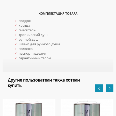
КОМПЛЕКТАЦИЯ ТОВАРА
✓
поддон
✓
крыша
✓
смеситель
✓
тропический душ
✓
ручной душ
✓
шланг для ручного душа
✓
полочка
✓
паспорт изделия
✓
гарантийный талон
Другие пользователи также хотели
купить