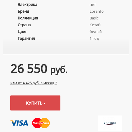
Электрика
нет
ПЬЕДЕСТАЛЫ ДЛЯ УМЫВАЛЬНИКОВ
Бренд
Loranto
ПОЛУПЬЕДЕСТАЛЫ ДЛЯ УМЫВАЛЬНИКОВ
Коллекция
Basic
Страна
Китай
Цвет
белый
Гарантия
1 год
26 550
руб.
или от 4 425 руб. в месяц *
КУПИТЬ ›