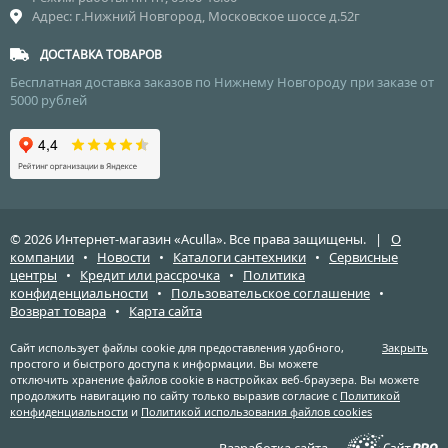
Адрес: г.Нижний Новгород, Московское шоссе д.52г
ДОСТАВКА ТОВАРОВ
Бесплатная доставка заказов по Нижнему Новгороду при заказе от
5000 рублей
© 2026 Интернет-магазин «Aculla». Все права защищены. |
О
компании
•
Новости
•
Каталоги сантехники
•
Сервисные
центры
•
Кредит или рассрочка
•
Политика
конфиденциальности
•
Пользовательское соглашение
•
Возврат товара
•
Карта сайта
Сайт использует файлы cookie для предоставления удобного,
Закрыть
простого и быстрого доступа к информации. Вы можете
отключить хранение файлов cookie в настройках веб-браузера. Вы можете
продолжить навигацию по сайту только выразив согласие с
Политикой
конфиденциальности
и
Политикой использования файлов cookies