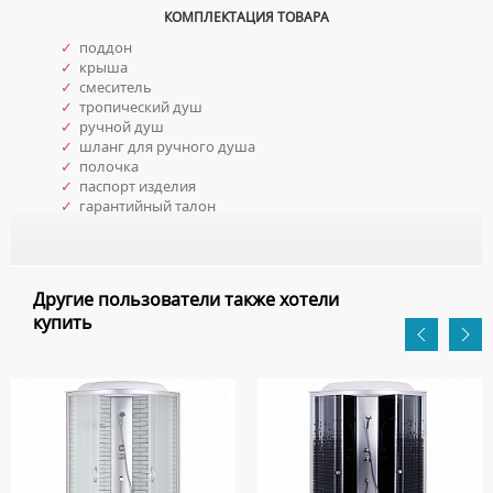
КОМПЛЕКТАЦИЯ ТОВАРА
✓
поддон
✓
крыша
✓
смеситель
✓
тропический душ
✓
ручной душ
✓
шланг для ручного душа
✓
полочка
✓
паспорт изделия
✓
гарантийный талон
Другие пользователи также хотели
купить