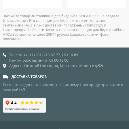
Закажите товар инсталляция для биде AlcaPlast A105/850 в разделе
Инсталляции / Инсталляции для биде в интернет-магазине
сантехники «Aculla.ru» с доставкой по Нижнему Новгороду и
Нижегородской области. Купить товар инсталляция для биде AlcaPlast
A105/850 можно по цене 28971 рублей (характеристики, фото,
описание).
Телефоны: +7 (831) 210-67-77, 260-16-69
Режим работы: пн-пт, 09.00-18.00
Адрес: г.Нижний Новгород, Московское шоссе д.52г
ДОСТАВКА ТОВАРОВ
Бесплатная доставка заказов по Нижнему Новгороду при заказе от
5000 рублей