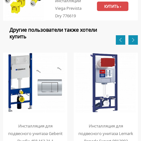
инсталляций
КУПИТЬ ›
Viega Prevista
Dry 776619
Другие пользователи также хотели
купить
Инсталляция для
Инсталляция для
подвесного унитаза Geberit
подвесного унитаза Lemark