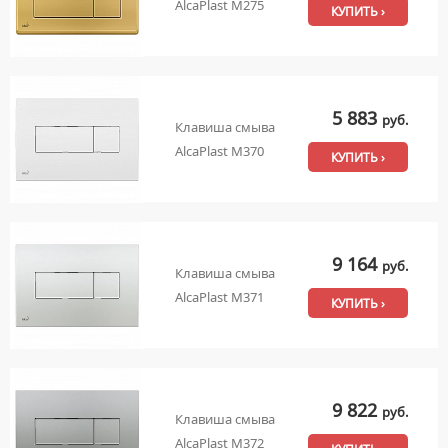
AlcaPlast M275
КУПИТЬ ›
5 883
руб.
Клавиша смыва
AlcaPlast M370
КУПИТЬ ›
9 164
руб.
Клавиша смыва
AlcaPlast M371
КУПИТЬ ›
9 822
руб.
Клавиша смыва
AlcaPlast M372