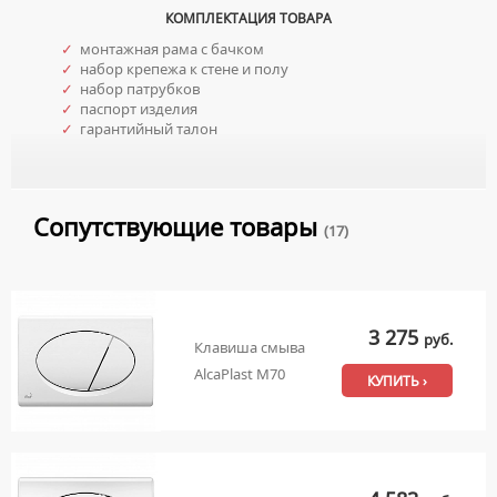
КОМПЛЕКТАЦИЯ ТОВАРА
✓
монтажная рама с бачком
✓
набор крепежа к стене и полу
✓
набор патрубков
✓
паспорт изделия
✓
гарантийный талон
Сопутствующие товары
(17)
3 275
руб.
Клавиша смыва
AlcaPlast M70
КУПИТЬ ›