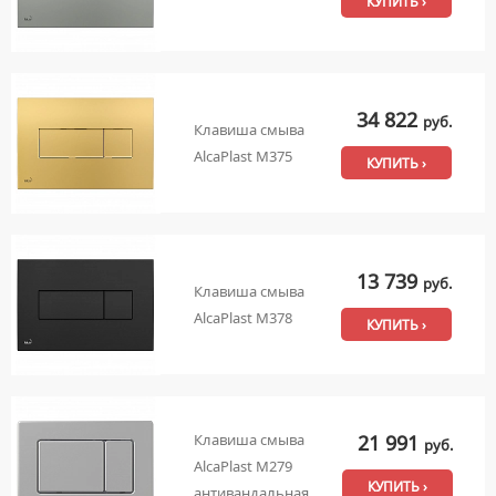
КУПИТЬ ›
34 822
руб.
Клавиша смыва
AlcaPlast M375
КУПИТЬ ›
13 739
руб.
Клавиша смыва
AlcaPlast M378
КУПИТЬ ›
21 991
Клавиша смыва
руб.
AlcaPlast M279
КУПИТЬ ›
антивандальная