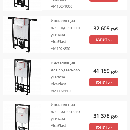
AM102/1000
Инсталляция
32 609
для подвесного
руб.
унитаза
КУПИТЬ ›
AlcaPlast
AM102/850
Инсталляция
41 159
для подвесного
руб.
унитаза
КУПИТЬ ›
AlcaPlast
AM116/1120
Инсталляция
для подвесного
31 378
руб.
унитаза
AlcaPlast
КУПИТЬ ›