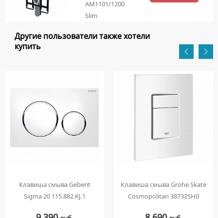
AM1101/1200
Slim
Другие пользователи также хотели
купить
Клавиша смыва Geberit
Клавиша смыва Grohe Skate
Sigma 20 115.882.KJ.1
Cosmopolitan 38732SH0
9 390
8 690