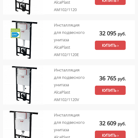
КУПИТЬ ›
AlcaPlast
AM102/1120
Инсталляция
32 095
для подвесного
руб.
унитаза
КУПИТЬ ›
AlcaPlast
AM102/1120E
Инсталляция
36 765
для подвесного
руб.
унитаза
КУПИТЬ ›
AlcaPlast
AM102/1120V
Инсталляция
32 609
для подвесного
руб.
унитаза
КУПИТЬ ›
AlcaPlast