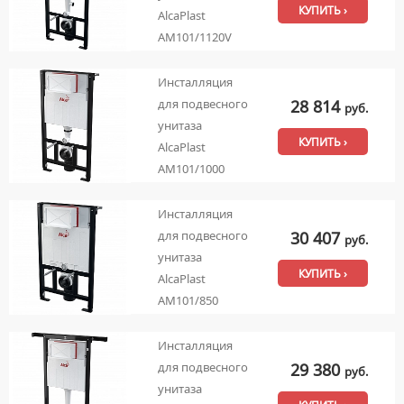
КУПИТЬ ›
AlcaPlast
AM101/1120V
Инсталляция
28 814
для подвесного
руб.
унитаза
КУПИТЬ ›
AlcaPlast
AM101/1000
Инсталляция
30 407
для подвесного
руб.
унитаза
КУПИТЬ ›
AlcaPlast
AM101/850
Инсталляция
29 380
для подвесного
руб.
унитаза