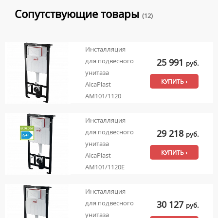
Сопутствующие товары
(12)
Инсталляция
25 991
для подвесного
руб.
унитаза
КУПИТЬ ›
AlcaPlast
AM101/1120
Инсталляция
29 218
для подвесного
руб.
унитаза
КУПИТЬ ›
AlcaPlast
AM101/1120E
Инсталляция
30 127
для подвесного
руб.
унитаза