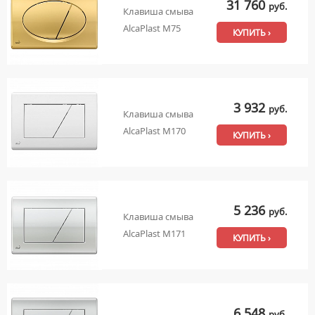
31 760
руб.
Клавиша смыва
AlcaPlast M75
КУПИТЬ ›
3 932
руб.
Клавиша смыва
AlcaPlast M170
КУПИТЬ ›
5 236
руб.
Клавиша смыва
AlcaPlast M171
КУПИТЬ ›
6 548
руб.