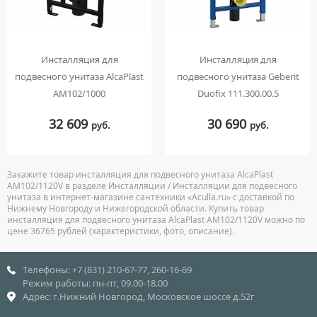
Инсталляция для
Инсталляция для
подвесного унитаза AlcaPlast
подвесного унитаза Geberit
AM102/1000
Duofix 111.300.00.5
32 609
30 690
руб.
руб.
Закажите товар инсталляция для подвесного унитаза AlcaPlast
AM102/1120V в разделе Инсталляции / Инсталляции для подвесного
унитаза в интернет-магазине сантехники «Aculla.ru» с доставкой по
Нижнему Новгороду и Нижегородской области. Купить товар
инсталляция для подвесного унитаза AlcaPlast AM102/1120V можно по
цене 36765 рублей (характеристики, фото, описание).
Телефоны: +7 (831) 210-67-77, 260-16-69
Режим работы: пн-пт, 09.00-18.00
Адрес: г.Нижний Новгород, Московское шоссе д.52г