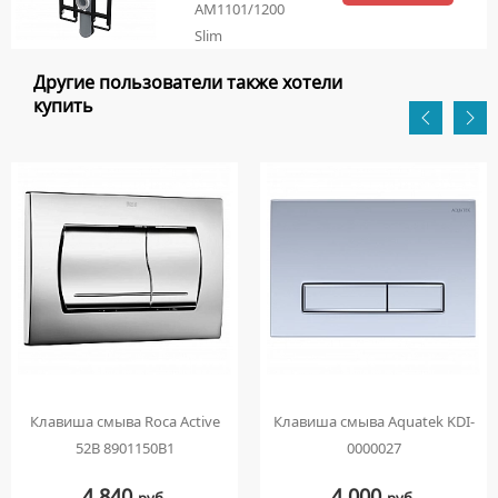
AM1101/1200
Slim
Другие пользователи также хотели
купить
Клавиша смыва Roca Active
Клавиша смыва Aquatek KDI-
52B 8901150B1
0000027
4 840
4 000