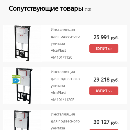
Сопутствующие товары
(12)
Инсталляция
25 991
для подвесного
руб.
унитаза
КУПИТЬ ›
AlcaPlast
AM101/1120
Инсталляция
29 218
для подвесного
руб.
унитаза
КУПИТЬ ›
AlcaPlast
AM101/1120E
Инсталляция
30 127
для подвесного
руб.
унитаза