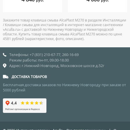
руб.
руб.
Закажите товар клавиша смыва AlcaPlast M270 в разделе Инсталляции
/ Клавиши смыва для инсталляций в интернет-магазине сантехники
«Aculla.ru» с доставкой по Нижнему Новгороду и Нижегородской
области. Купить товар клавиша смыва AlcaPlast M270 можно по цене
4581 рублей (характеристики, фото, описание).
Телефоны: +7 (831) 210-67-77, 260-16-69
Режим работы: пн-пт, 09.00-18.00
Адрес: г.Нижний Новгород, Московское шоссе д.52г
ДОСТАВКА ТОВАРОВ
Бесплатная доставка заказов по Нижнему Новгороду при заказе от
5000 рублей