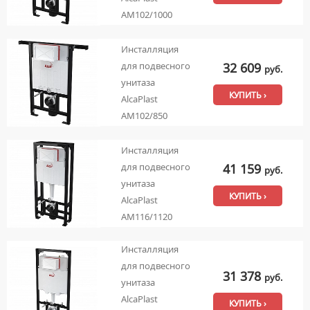
AM102/1000
Инсталляция
32 609
для подвесного
руб.
унитаза
КУПИТЬ ›
AlcaPlast
AM102/850
Инсталляция
41 159
для подвесного
руб.
унитаза
КУПИТЬ ›
AlcaPlast
AM116/1120
Инсталляция
для подвесного
31 378
руб.
унитаза
AlcaPlast
КУПИТЬ ›