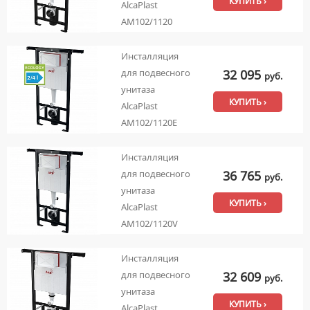
КУПИТЬ ›
AlcaPlast
AM102/1120
Инсталляция
32 095
для подвесного
руб.
унитаза
КУПИТЬ ›
AlcaPlast
AM102/1120E
Инсталляция
36 765
для подвесного
руб.
унитаза
КУПИТЬ ›
AlcaPlast
AM102/1120V
Инсталляция
32 609
для подвесного
руб.
унитаза
КУПИТЬ ›
AlcaPlast