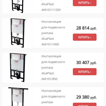
КУПИТЬ ›
AlcaPlast
AM101/1120V
Инсталляция
28 814
для подвесного
руб.
унитаза
КУПИТЬ ›
AlcaPlast
AM101/1000
Инсталляция
30 407
для подвесного
руб.
унитаза
КУПИТЬ ›
AlcaPlast
AM101/850
Инсталляция
29 380
для подвесного
руб.
унитаза