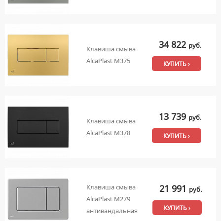
34 822
руб.
Клавиша смыва
AlcaPlast M375
КУПИТЬ ›
13 739
руб.
Клавиша смыва
AlcaPlast M378
КУПИТЬ ›
21 991
Клавиша смыва
руб.
AlcaPlast M279
КУПИТЬ ›
антивандальная