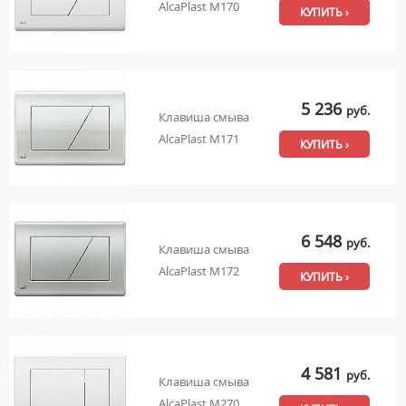
AlcaPlast M170
КУПИТЬ ›
5 236
руб.
Клавиша смыва
AlcaPlast M171
КУПИТЬ ›
6 548
руб.
Клавиша смыва
AlcaPlast M172
КУПИТЬ ›
4 581
руб.
Клавиша смыва
AlcaPlast M270