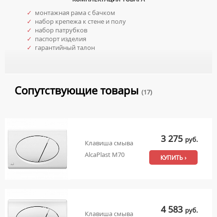
✓
монтажная рама с бачком
✓
набор крепежа к стене и полу
✓
набор патрубков
✓
паспорт изделия
✓
гарантийный талон
Сопутствующие товары
(17)
3 275
руб.
Клавиша смыва
AlcaPlast M70
КУПИТЬ ›
4 583
руб.
Клавиша смыва