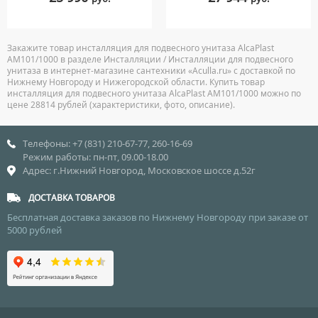
Закажите товар инсталляция для подвесного унитаза AlcaPlast
AM101/1000 в разделе Инсталляции / Инсталляции для подвесного
унитаза в интернет-магазине сантехники «Aculla.ru» с доставкой по
Нижнему Новгороду и Нижегородской области. Купить товар
инсталляция для подвесного унитаза AlcaPlast AM101/1000 можно по
цене 28814 рублей (характеристики, фото, описание).
Телефоны: +7 (831) 210-67-77, 260-16-69
Режим работы: пн-пт, 09.00-18.00
Адрес: г.Нижний Новгород, Московское шоссе д.52г
ДОСТАВКА ТОВАРОВ
Бесплатная доставка заказов по Нижнему Новгороду при заказе от
5000 рублей