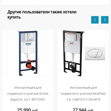
Другие пользователи также хотели
купить
Инсталляция для
Инсталляция для
подвесного унитаза Grohe
подвесного унитаза AlcaPlast
Rapid SL 3 в 1 38772001
3 в 1 AM101/1120+M70
25 990
27 944
руб.
руб.