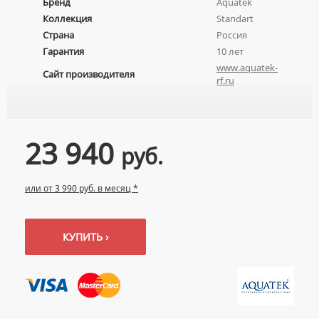
Бренд
Aquatek
Коллекция
Standart
Страна
Россия
Гарантия
10 лет
www.aquatek-
Сайт производителя
rf.ru
23 940
руб.
или от 3 990 руб. в месяц *
КУПИТЬ ›