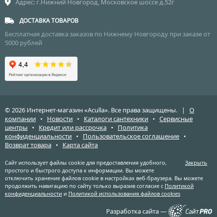
Адрес: г.Нижний Новгород, Московское шоссе д.52г
ДОСТАВКА ТОВАРОВ
Бесплатная доставка заказов по Нижнему Новгороду при заказе от
5000 рублей
© 2026 Интернет-магазин «Aculla». Все права защищены. |
О
компании
•
Новости
•
Каталоги сантехники
•
Сервисные
центры
•
Кредит или рассрочка
•
Политика
конфиденциальности
•
Пользовательское соглашение
•
Возврат товара
•
Карта сайта
Сайт использует файлы cookie для предоставления удобного,
Закрыть
простого и быстрого доступа к информации. Вы можете
отключить хранение файлов cookie в настройках веб-браузера. Вы можете
продолжить навигацию по сайту только выразив согласие с
Политикой
конфиденциальности
и
Политикой использования файлов cookies
Разработка сайта —