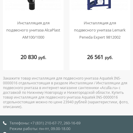
Инсталляция для
Инсталляция для
подвесного унитаза AlcaPlast
подвесного унитаза Lemark
AM100/1000
Peneda Expert 9812002
20 830
26 561
руб.
руб.
Закажите товар инсталляция для подвесного унитаза Aquatek INS-
0000016 отдельностоящая в разделе Инсталляции / Инсталляции для
подвесного унитаза в интернет-магазине сантехники «Aculla.ru» с
доставкой по Нижнему Новгороду и Нижегородской области. Купить
товар инсталляция для подвесного унитаза Aquatek INS-0000016
отдельностоящая можно по цене 23940 рублей (характеристики, фото,
описание).
Телефоны: +7 (831) 210-67-77, 260-16-69
Режим работы: пн-пт, 09.00-18.00