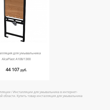
алляция для умывальника
AlcaPlast A108/1300
44 107
руб.
алляции / Инсталляции для умывальника в интернет-
ой области. Купить товар инсталляция для умывальника