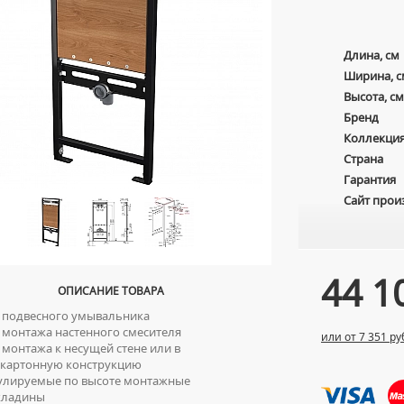
Длина, см
Ширина, с
Высота, см
Бренд
Коллекци
Страна
Гарантия
Сайт прои
44 1
ОПИСАНИЕ ТОВАРА
подвесного умывальника
монтажа настенного смесителя
или от 7 351 ру
монтажа к несущей стене или в
окартонную конструкцию
лируемые по высоте монтажные
кладины