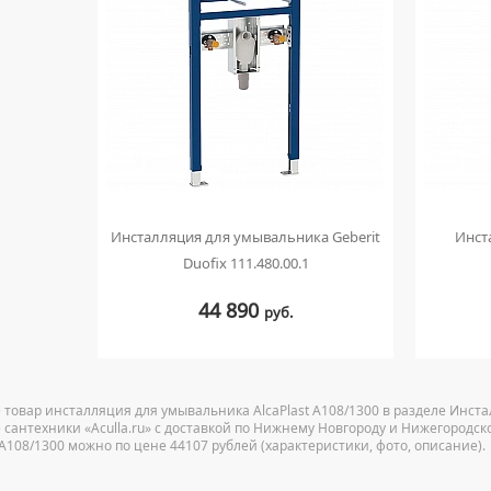
Инсталляция для умывальника Geberit
Инст
Duofix 111.480.00.1
44 890
руб.
 товар инсталляция для умывальника AlcaPlast A108/1300 в разделе Инст
 сантехники «Aculla.ru» с доставкой по Нижнему Новгороду и Нижегородск
t A108/1300 можно по цене 44107 рублей (характеристики, фото, описание).