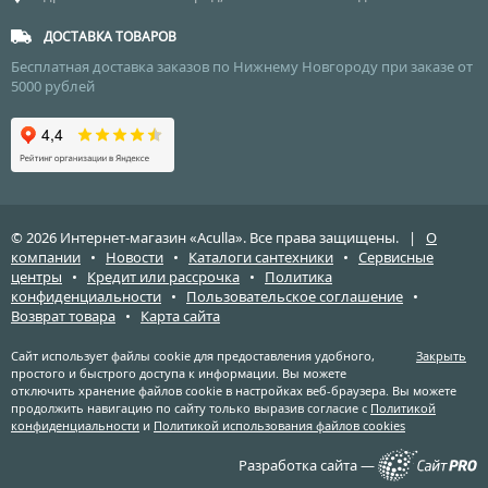
ДОСТАВКА ТОВАРОВ
Бесплатная доставка заказов по Нижнему Новгороду при заказе от
5000 рублей
© 2026 Интернет-магазин «Aculla». Все права защищены. |
О
компании
•
Новости
•
Каталоги сантехники
•
Сервисные
центры
•
Кредит или рассрочка
•
Политика
конфиденциальности
•
Пользовательское соглашение
•
Возврат товара
•
Карта сайта
Сайт использует файлы cookie для предоставления удобного,
Закрыть
простого и быстрого доступа к информации. Вы можете
отключить хранение файлов cookie в настройках веб-браузера. Вы можете
продолжить навигацию по сайту только выразив согласие с
Политикой
конфиденциальности
и
Политикой использования файлов cookies
Разработка сайта —