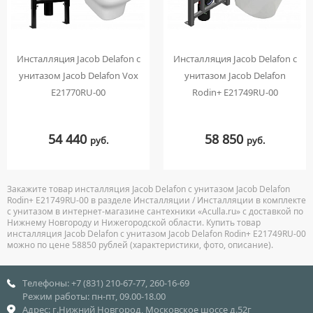
Инсталляция Jacob Delafon с
Инсталляция Jacob Delafon с
унитазом Jacob Delafon Vox
унитазом Jacob Delafon
E21770RU-00
Rodin+ E21749RU-00
54 440
58 850
руб.
руб.
Закажите товар инсталляция Jacob Delafon с унитазом Jacob Delafon
Rodin+ E21749RU-00 в разделе Инсталляции / Инсталляции в комплекте
с унитазом в интернет-магазине сантехники «Aculla.ru» с доставкой по
Нижнему Новгороду и Нижегородской области. Купить товар
инсталляция Jacob Delafon с унитазом Jacob Delafon Rodin+ E21749RU-00
можно по цене 58850 рублей (характеристики, фото, описание).
Телефоны: +7 (831) 210-67-77, 260-16-69
Режим работы: пн-пт, 09.00-18.00
Адрес: г.Нижний Новгород, Московское шоссе д.52г