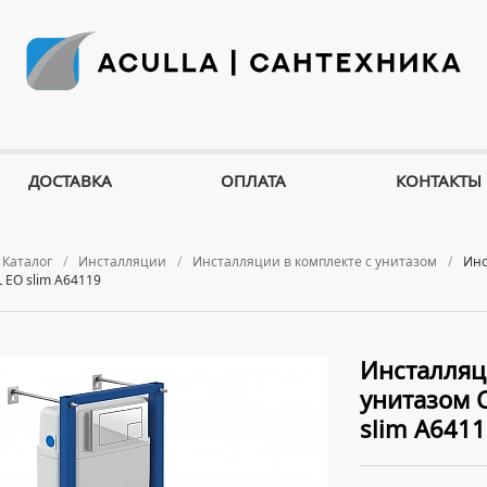
ДОСТАВКА
ОПЛАТА
КОНТАКТЫ
Каталог
Инсталляции
Инсталляции в комплекте с унитазом
Инс
 EO slim A64119
Инсталляц
унитазом C
slim A641