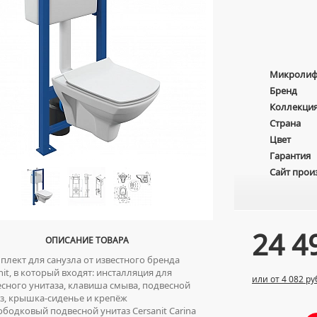
Микролиф
Бренд
Коллекци
Страна
Цвет
Гарантия
Сайт прои
24 4
ОПИСАНИЕ ТОВАРА
лект для санузла от известного бренда
nit, в который входят: инсталляция для
или от 4 082 ру
сного унитаза, клавиша смыва, подвесной
з, крышка-сиденье и крепёж
бодковый подвесной унитаз Cersanit Carina