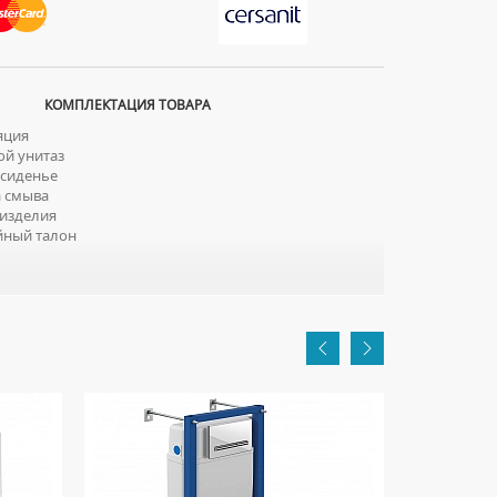
КОМПЛЕКТАЦИЯ ТОВАРА
яция
й унитаз
сиденье
 смыва
изделия
йный талон