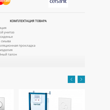
КОМПЛЕКТАЦИЯ ТОВАРА
яция
й унитаз
сиденье
 смыва
ляционная прокладка
изделия
йный талон