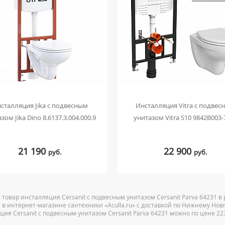
сталляция Jika с подвесным
Инсталляция Vitra с подвес
зом Jika Dino 8.6137.3.004.000.9
унитазом Vitra S10 9842B003-
21 190
22 900
руб.
руб.
 товар инсталляция Cersanit с подвесным унитазом Cersanit Parva 64231 в
 в интернет-магазине сантехники «Aculla.ru» с доставкой по Нижнему Нов
ция Cersanit с подвесным унитазом Cersanit Parva 64231 можно по цене 22