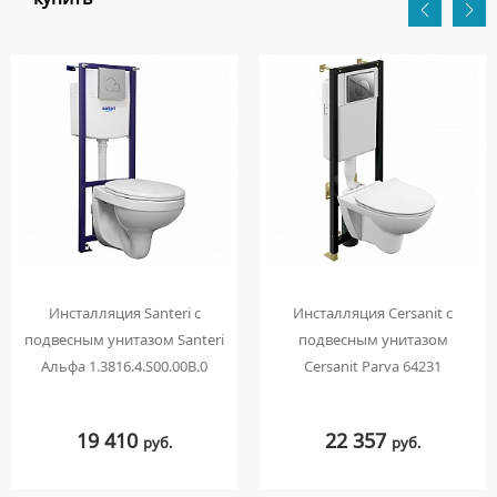
Инсталляция Santeri с
Инсталляция Cersanit с
подвесным унитазом Santeri
подвесным унитазом
Альфа 1.3816.4.S00.00B.0
Cersanit Parva 64231
19 410
22 357
руб.
руб.