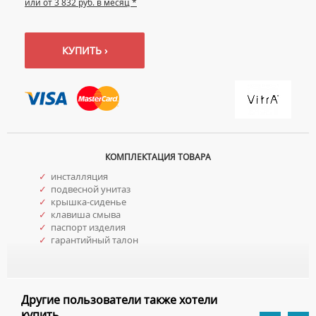
или от 3 832 руб. в месяц *
КУПИТЬ ›
КОМПЛЕКТАЦИЯ ТОВАРА
✓
инсталляция
✓
подвесной унитаз
✓
крышка-сиденье
✓
клавиша смыва
✓
паспорт изделия
✓
гарантийный талон
Другие пользователи также хотели
купить