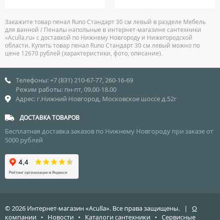
Закажите товар пенал Runo Стандарт 30 см левый в разделе Мебель
для ванной / Пеналы напольные в интернет-магазине сантехники
«Aculla.ru» с доставкой по Нижнему Новгороду и Нижегородской
области. Купить товар пенал Runo Стандарт 30 см левый можно по
цене 12670 рублей (характеристики, фото, описание).
Телефоны: +7 (831) 210-67-77, 260-16-69
Режим работы: пн-пт, 09.00-18.00
Адрес: г.Нижний Новгород, Московское шоссе д.52г
ДОСТАВКА ТОВАРОВ
Бесплатная доставка заказов по Нижнему Новгороду при заказе от
5000 рублей
© 2026 Интернет-магазин «Aculla». Все права защищены. |
О
компании
•
Новости
•
Каталоги сантехники
•
Сервисные