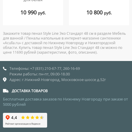
10 990
10 800
руб.
руб.
Закажите товар пенал Style Line Эко Стандарт 48 см в разделе Мебель
для ванной / Пеналы напольные в интернет-магазине сантехники
«Aculla.ru» с доставкой по Нижнему Новгороду и Нижегородской
области. Купить товар пенал Style Line Эко Стандарт 48 см можно по
цене 11690 рублей (характеристики, фото, описание).
Телефоны: +7 (831) 210-67-77, 260-16-69
Режим работы: пн-пт, 09.00-18.00
Адрес: г.Нижний Новгород, Московское шоссе д.52г
ДОСТАВКА ТОВАРОВ
Бесплатная доставка заказов по Нижнему Новгороду при заказе от
5000 рублей