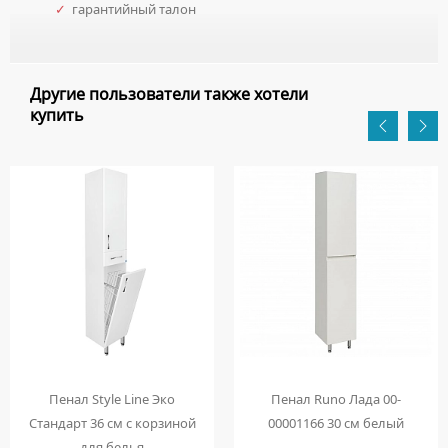
✓
гарантийный талон
Другие пользователи также хотели
купить
Пенал Style Line Эко
Пенал Runo Лада 00-
Стандарт 36 см с корзиной
00001166 30 см белый
для белья