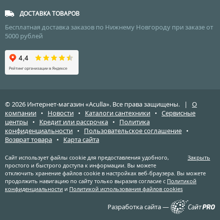
ДОСТАВКА ТОВАРОВ
Бесплатная доставка заказов по Нижнему Новгороду при заказе от
5000 рублей
© 2026 Интернет-магазин «Aculla». Все права защищены. |
О
компании
•
Новости
•
Каталоги сантехники
•
Сервисные
центры
•
Кредит или рассрочка
•
Политика
конфиденциальности
•
Пользовательское соглашение
•
Возврат товара
•
Карта сайта
Сайт использует файлы cookie для предоставления удобного,
Закрыть
простого и быстрого доступа к информации. Вы можете
отключить хранение файлов cookie в настройках веб-браузера. Вы можете
продолжить навигацию по сайту только выразив согласие с
Политикой
конфиденциальности
и
Политикой использования файлов cookies
Разработка сайта —