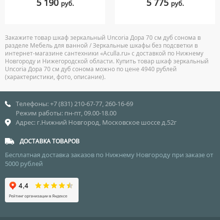
5 190
5 775
руб.
руб.
Закажите товар шкаф зеркальный Uncoria Дора 70 см дуб сонома в
разделе Мебель для ванной / Зеркальные шкафы без подсветки в
интернет-магазине сантехники «Aculla.ru» с доставкой по Нижнему
Новгороду и Нижегородской области. Купить товар шкаф зеркальный
Uncoria Дора 70 см дуб сонома можно по цене 4940 рублей
(характеристики, фото, описание).
Телефоны: +7 (831) 210-67-77, 260-16-69
Режим работы: пн-пт, 09.00-18.00
Адрес: г.Нижний Новгород, Московское шоссе д.52г
ДОСТАВКА ТОВАРОВ
Бесплатная доставка заказов по Нижнему Новгороду при заказе от
5000 рублей