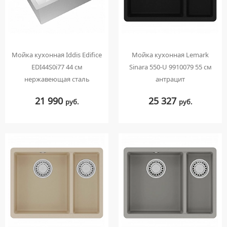
Мойка кухонная Iddis Edifice
Мойка кухонная Lemark
EDI44S0i77 44 см
Sinara 550-U 9910079 55 см
нержавеющая сталь
антрацит
21 990
25 327
руб.
руб.