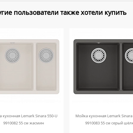
гие пользователи также хотели купить
 кухонная Lemark Sinara 550-U
Мойка кухонная Lemark Sinara
9910082 55 см жасмин
9910083 55 см серый шёл