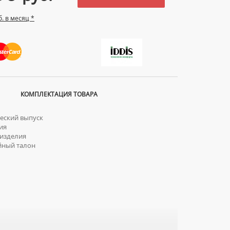
б. в месяц *
КОМПЛЕКТАЦИЯ ТОВАРА
еский выпуск
ия
изделия
йный талон