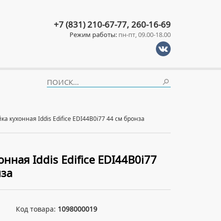
+7 (831) 210-67-77, 260-16-69
Режим работы:
пн-пт, 09.00-18.00
ка кухонная Iddis Edifice EDI44B0i77 44 см бронза
нная Iddis Edifice EDI44B0i77
нза
Код товара:
1098000019