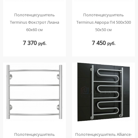
Полотенцесушитель
Полотенцесушитель
Terminus Фокстрот Лиана
Terminus Аврора П4 500х500
60x60 см
50х50 см
7 370
7 450
руб.
руб.
Полотенцесушитель
Полотенцесушитель Alliance-