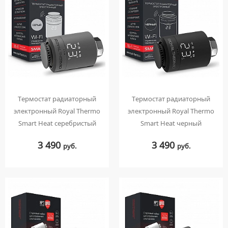
УМЫВАЛЬНИКИ С ПЬЕДЕСТАЛАМИ
КОМПЛЕКТУЮЩИЕ ДЛЯ УНИТАЗОВ
ПЬЕДЕСТАЛЫ ДЛЯ УМЫВАЛЬНИКОВ
ПОЛУПЬЕДЕСТАЛЫ ДЛЯ УМЫВАЛЬНИКОВ
Термостат радиаторный
Термостат радиаторный
электронный Royal Thermo
электронный Royal Thermo
Smart Heat серебристый
Smart Heat черный
3 490
3 490
руб.
руб.