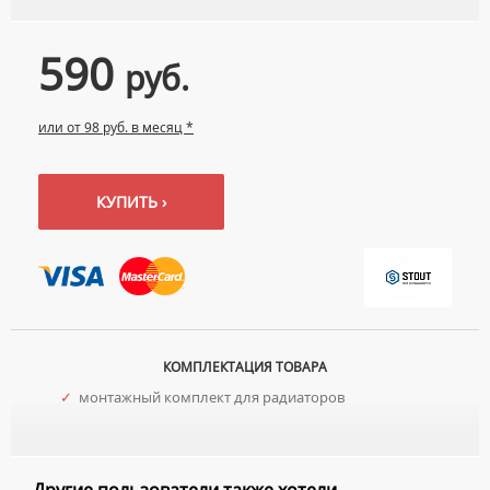
УМЫВАЛЬНИКИ С ПЬЕДЕСТАЛАМИ
КОМПЛЕКТУЮЩИЕ ДЛЯ УНИТАЗОВ
ПЬЕДЕСТАЛЫ ДЛЯ УМЫВАЛЬНИКОВ
590
руб.
ПОЛУПЬЕДЕСТАЛЫ ДЛЯ УМЫВАЛЬНИКОВ
или от 98 руб. в месяц *
КУПИТЬ ›
КОМПЛЕКТАЦИЯ ТОВАРА
✓
монтажный комплект для радиаторов