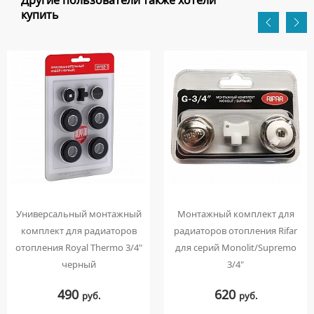
Другие пользователи также хотели
купить
Универсальный монтажный
Монтажный комплект для
комплект для радиаторов
радиаторов отопления Rifar
отопления Royal Thermo 3/4"
для cерий Monolit/Supremo
черный
3/4"
490
620
руб.
руб.