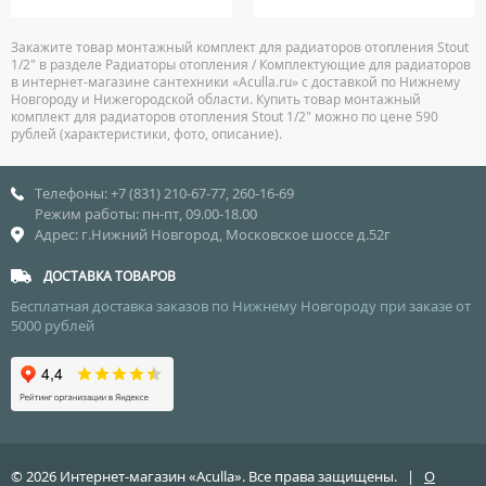
Закажите товар монтажный комплект для радиаторов отопления Stout
1/2" в разделе Радиаторы отопления / Комплектующие для радиаторов
в интернет-магазине сантехники «Aculla.ru» с доставкой по Нижнему
Новгороду и Нижегородской области. Купить товар монтажный
комплект для радиаторов отопления Stout 1/2" можно по цене 590
рублей (характеристики, фото, описание).
Телефоны: +7 (831) 210-67-77, 260-16-69
Режим работы: пн-пт, 09.00-18.00
Адрес: г.Нижний Новгород, Московское шоссе д.52г
ДОСТАВКА ТОВАРОВ
Бесплатная доставка заказов по Нижнему Новгороду при заказе от
5000 рублей
© 2026 Интернет-магазин «Aculla». Все права защищены. |
О