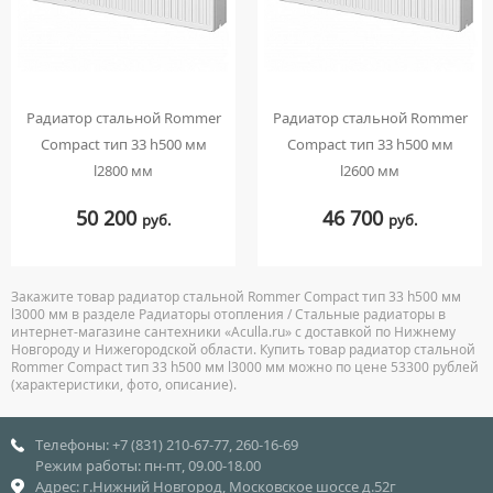
Радиатор стальной Rommer
Радиатор стальной Rommer
Compact тип 33 h500 мм
Compact тип 33 h500 мм
l2800 мм
l2600 мм
50 200
46 700
руб.
руб.
Закажите товар радиатор стальной Rommer Compact тип 33 h500 мм
l3000 мм в разделе Радиаторы отопления / Стальные радиаторы в
интернет-магазине сантехники «Aculla.ru» с доставкой по Нижнему
Новгороду и Нижегородской области. Купить товар радиатор стальной
Rommer Compact тип 33 h500 мм l3000 мм можно по цене 53300 рублей
(характеристики, фото, описание).
Телефоны: +7 (831) 210-67-77, 260-16-69
Режим работы: пн-пт, 09.00-18.00
Адрес: г.Нижний Новгород, Московское шоссе д.52г