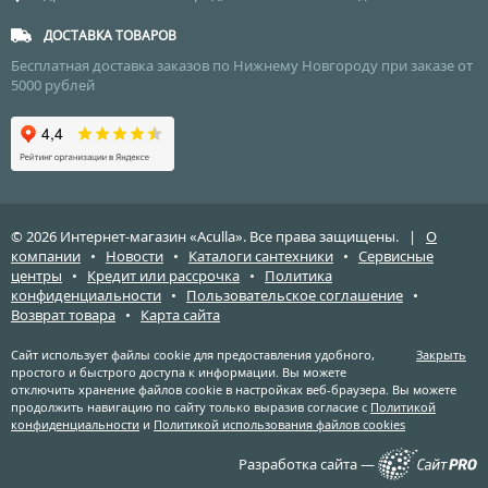
ДОСТАВКА ТОВАРОВ
Бесплатная доставка заказов по Нижнему Новгороду при заказе от
5000 рублей
© 2026 Интернет-магазин «Aculla». Все права защищены. |
О
компании
•
Новости
•
Каталоги сантехники
•
Сервисные
центры
•
Кредит или рассрочка
•
Политика
конфиденциальности
•
Пользовательское соглашение
•
Возврат товара
•
Карта сайта
Сайт использует файлы cookie для предоставления удобного,
Закрыть
простого и быстрого доступа к информации. Вы можете
отключить хранение файлов cookie в настройках веб-браузера. Вы можете
продолжить навигацию по сайту только выразив согласие с
Политикой
конфиденциальности
и
Политикой использования файлов cookies
Разработка сайта —