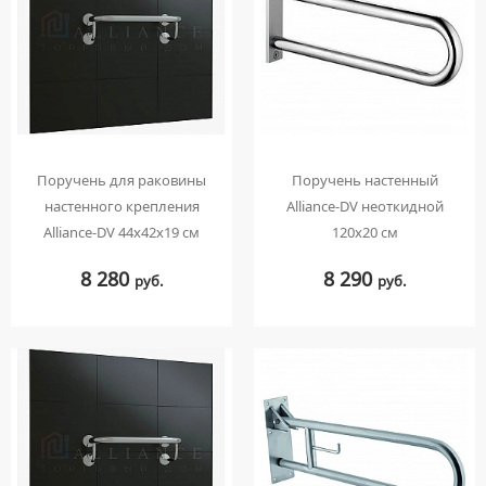
Поручень для раковины
Поручень настенный
настенного крепления
Alliance-DV неоткидной
Alliance-DV 44х42х19 см
120х20 см
8 280
8 290
руб.
руб.