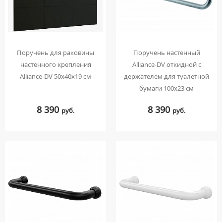
Поручень для раковины
Поручень настенный
настенного крепления
Alliance-DV откидной с
Alliance-DV 50х40х19 см
держателем для туалетной
бумаги 100х23 см
8 390
8 390
руб.
руб.